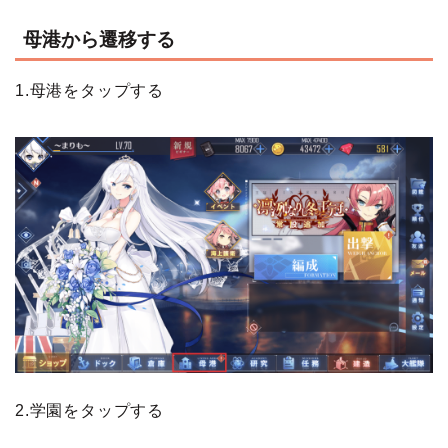
母港から遷移する
1.母港をタップする
2.学園をタップする