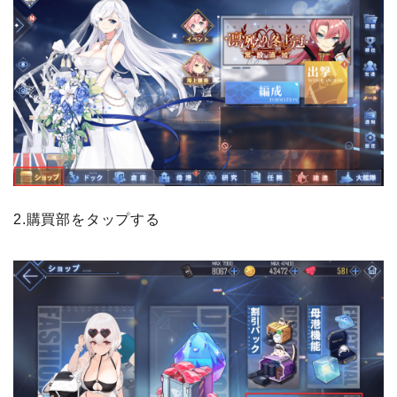
2.購買部をタップする