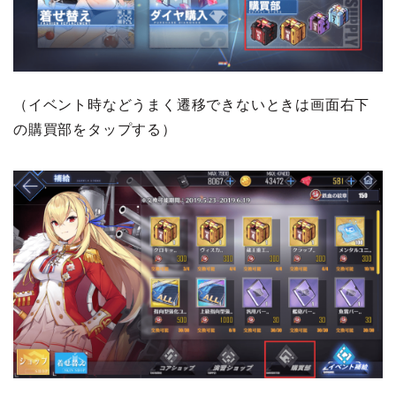
（イベント時などうまく遷移できないときは画面右下
の購買部をタップする）