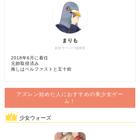
まりも
若松サーバー指揮官
2018年6月に着任
元帥取得済み
推しはベルファストと五十鈴
アズレン始めた人におすすめの美少女ゲー
ム！
少女ウォーズ