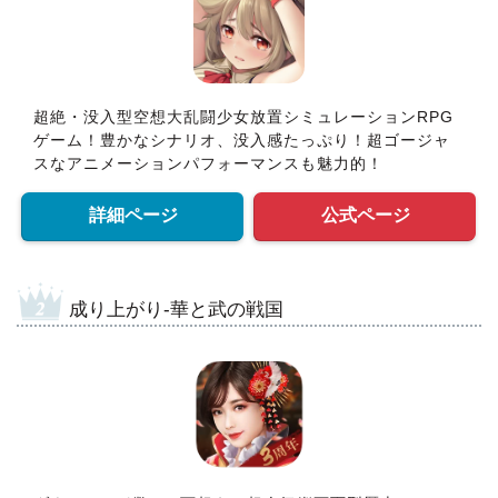
超絶・没入型空想大乱闘少女放置シミュレーションRPG
ゲーム！豊かなシナリオ、没入感たっぷり！超ゴージャ
スなアニメーションパフォーマンスも魅力的！
詳細ページ
公式ページ
成り上がり-華と武の戦国