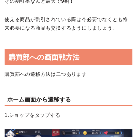
その割引率なんと最大で
9割！
使える商品が割引されている際は今必要でなくとも将
来必要になる商品も交換するようにしましょう。
購買部への画面戦方法
購買部への遷移方法は二つあります
ホーム画面から遷移する
1.ショップをタップする