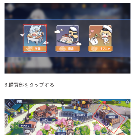
3.購買部をタップする