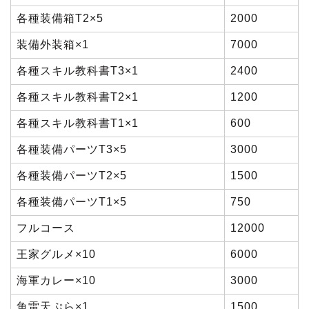
各種装備箱T2×5
2000
装備外装箱×1
7000
各種スキル教科書T3×1
2400
各種スキル教科書T2×1
1200
各種スキル教科書T1×1
600
各種装備パーツT3×5
3000
各種装備パーツT2×5
1500
各種装備パーツT1×5
750
フルコース
12000
王家グルメ×10
6000
海軍カレー×10
3000
魚雷天ぷら×1
1500