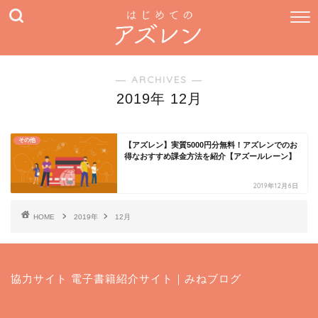
― ARCHIVES ―
2019年 12月
その他
【アズレン】実質5000円分無料！アズレンでのお
得なおすすめ課金方法を紹介【アズールレーン】
2019年12月6日
HOME
2019年
12月
協力サイト
電子書籍紹介サイト｜みねブログ