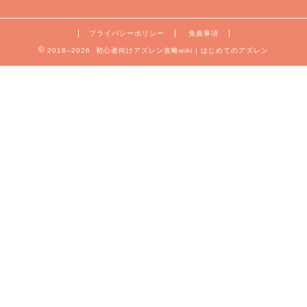
プライバシーポリシー
免責事項
2018–2026 初心者向けアズレン攻略wiki | はじめてのアズレン