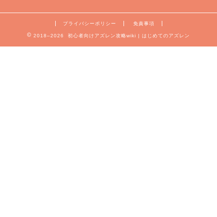
プライバシーポリシー
免責事項
2018–2026 初心者向けアズレン攻略wiki | はじめてのアズレン