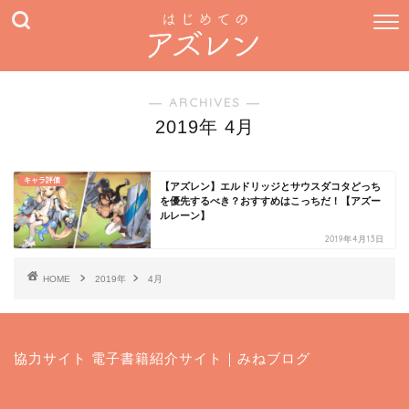
― ARCHIVES ―
2019年 4月
キャラ評価
【アズレン】エルドリッジとサウスダコタどっち
を優先するべき？おすすめはこっちだ！【アズー
ルレーン】
2019年4月13日
HOME
2019年
4月
協力サイト
電子書籍紹介サイト｜みねブログ