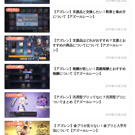
2019年10月29日
アイテム
【アズレン】支援品と交換したい！勲章と集め方
について【アズールレーン】
2019年10月27日
システム解説
【アズレン】支援品はどれがおすすめ？支援とお
すすめの商品についてについて【アズールレー
ン】
2019年10月26日
システム解説
【アズレン】報酬が欲しい！図鑑報酬とおすすめ
報酬について【アズールレーン】
2019年10月25日
システム解説
【アズレン】汎用型ブリってなに？汎用型ブリに
ついてまとめ【アズールレーン】
2019年10月24日
システム解説
【 アズレン】金ブリが足りない！金ブリと入手方
法について【アズールレーン】