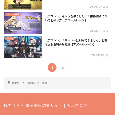
2019年10月23日
システム解説
【アズレン】キャラを強くしたい！限界突破につ
いてとやり方【アズールレーン】
2019年10月22日
その他
【アズレン】「サーバーは利用できません」と表
示される時の対処法【アズールレーン】
2019年10月21日
1
2
HOME
2019年
10月
協力サイト
電子書籍紹介サイト｜みねブログ