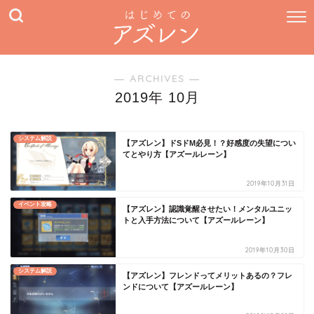
― ARCHIVES ―
2019年 10月
システム解説
【アズレン】ドSドM必見！？好感度の失望につい
てとやり方【アズールレーン】
2019年10月31日
イベント攻略
【アズレン】認識覚醒させたい！メンタルユニッ
トと入手方法について【アズールレーン】
2019年10月30日
システム解説
【アズレン】フレンドってメリットあるの？フレ
ンドについて【アズールレーン】