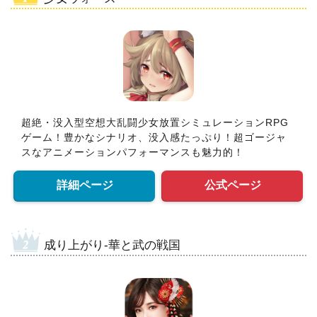
超絶・没入型空想大乱闘少女放置シミュレーションRPG
ゲーム！豊かなシナリオ、没入感たっぷり！超ゴージャ
スなアニメーションパフォーマンスも魅力的！
詳細ページ
公式ページ
成り上がり-華と武の戦国