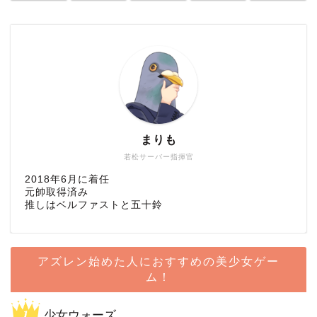
まりも
若松サーバー指揮官
2018年6月に着任
元帥取得済み
推しはベルファストと五十鈴
アズレン始めた人におすすめの美少女ゲー
ム！
少女ウォーズ