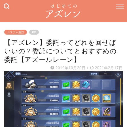
システム解説
PR
【アズレン】委託ってどれを回せば
いいの？委託についてとおすすめの
委託【アズールレーン】
2019年10月20日
/
2021年2月17日