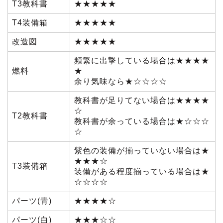
T3教科書
★★★★★
T4装備箱
★★★★★
改造図
★★★★★
頻繁に出撃している場合は★★★★
燃料
★
余り気味なら★☆☆☆☆
教科書が足りてない場合は★★★★
☆
T2教科書
教科書が余っている場合は★☆☆☆
☆
紫色の装備が揃っていない場合は★
★★★☆
T3装備箱
装備がある程度揃っている場合は★
☆☆☆☆
パーツ(青)
★★★★☆
パーツ(白)
★★★☆☆