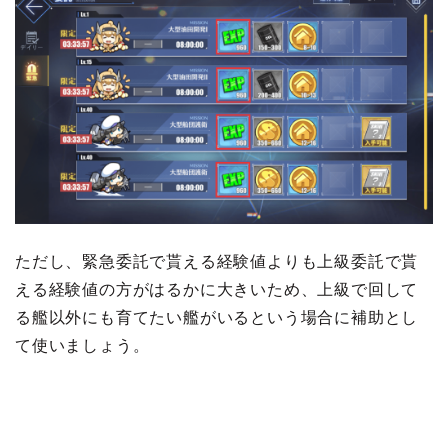
ただし、緊急委託で貰える経験値よりも上級委託で貰
える経験値の方がはるかに大きいため、上級で回して
る艦以外にも育てたい艦がいるという場合に補助とし
て使いましょう。