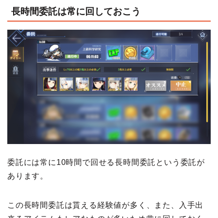
長時間委託は常に回しておこう
委託には常に10時間で回せる長時間委託という委託が
あります。
この長時間委託は貰える経験値が多く、また、入手出